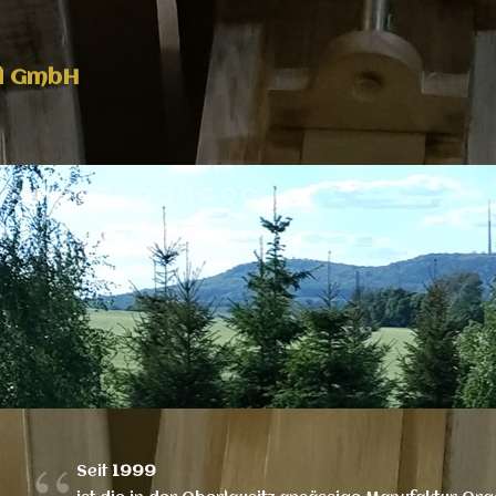
el GmbH
Seit
1999