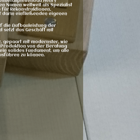
gelmetallpfeifenbau Henry
nen Namen weltweit als Spezialist
für Rekonstruktionen,
 darin einfließenden eigenen
uf die Aufbauleistung der
 setzt das Geschäft mit
, gepaart mit modernster, wie
r Produktion von der Beratung
 ein solides Fundament, um alle
usführen zu können.