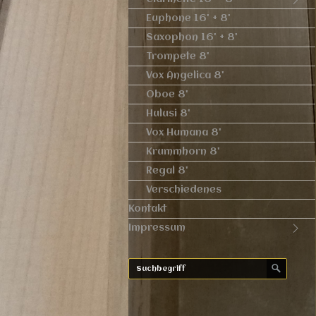
Euphone 16' + 8'
Saxophon 16' + 8'
Trompete 8'
Vox Angelica 8'
Oboe 8'
Hulusi 8'
Vox Humana 8'
Krummhorn 8'
Regal 8'
Verschiedenes
Kontakt
Impressum